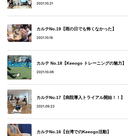
2021.10.21
カルテNo.19【雨の日でも怖くなかった】
2021.10.18
カルテ No.18【Keeogo トレーニングの魅力】
2021.10.08
カルテNo.17【病院導入トライアル開始！！】
2021.09.22
カルテNo.16【台湾でのKeeogo活動】