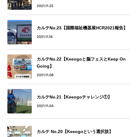
2021.11.25
カルテNo.23【国際福祉機器展HCR2021報告】
2021.11.16
カルテNo.22【Keeogoと脳フェスとKeep On
Going】
2021.11.08
カルテNo.21【Keeogoチャレンジ①】
2021.11.04
カルテ No.20【Keeogoという選択肢】