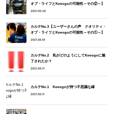
オブ・ライフとKeeogoの可能性～その②～】
2021.05.20
カルテNo.3【ユーザーさんの声 クオリティ・
オブ・ライフとKeeogoの可能性～その①～】
2021.05.19
カルテNo.2 私がどのようにしてKeeogoに魅
了されたか？
2021.05.11
カルテNo.1 Keeogoが持つ不思議な縁
2021.05.11