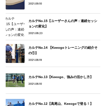
2021.09.10
カルテNo.15【ユーザーさんの声：連続セッシ
ョンの変化】
2021.08.23
カルテNo.14 【Keeogoトレーニングの紹介そ
の①】
2021.08.19
カルテNo.13【Keeogo、強みの活かし方】
2021.08.10
カルテNo.12【高尾山、Keeogoで登る！】