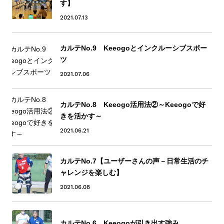
す】
2021.07.13
カルテNo.9 Keeogoとインクルーシブスポー
ツ
2021.07.06
カルテNo.8 Keeogo活用法②～Keeogoで好
きを活かす～
2021.06.21
カルテNo.7【ユーザーさんの声－日常生活のチ
ャレンジを楽しむ】
2021.06.08
カルテNo.6 Keeogoが引き出す強み