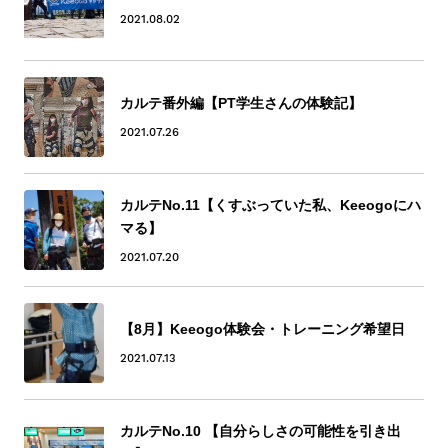
2021.08.02
カルテ番外編【PT学生さんの体験記】
2021.07.26
カルテNo.11【くすぶっていた私、Keeogoにハ
マる】
2021.07.20
【8月】Keeogo体験会・トレーニング希望日
2021.07.13
カルテNo.10 【自分らしさの可能性を引き出