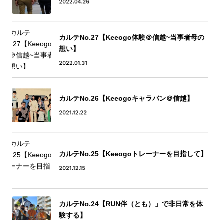
2022.04.26
カルテNo.27【Keeogo体験＠信越~当事者母の
想い】
2022.01.31
カルテNo.26【Keeogoキャラバン＠信越】
2021.12.22
カルテNo.25【Keeogoトレーナーを目指して】
2021.12.15
カルテNo.24【RUN伴（とも）」で非日常を体
験する】