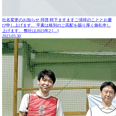
社名変更のお知らせ
拝啓 時下ますますご清祥のこととお慶
び申し上げます。 平素は格別のご高配を賜り厚く御礼申し
上げます。 弊社は2023年2 […]
2023.03.30