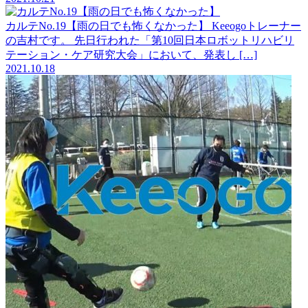
カルテNo.19【雨の日でも怖くなかった】
Keeogoトレーナー
の吉村です。 先日行われた「第10回日本ロボットリハビリ
テーション・ケア研究大会」において、発表し […]
2021.10.18