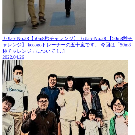
カルテNo.28【50m8秒チャレンジ】
カルテNo.28 【50m8秒チ
ャレンジ】 keeogoトレーナーの五十嵐です。 今回は「50m8
秒チャレンジ」について […]
2022.04.26