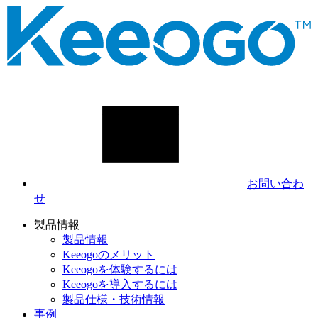
お問い合わ
せ
製品情報
製品情報
Keeogoのメリット
Keeogoを体験するには
Keeogoを導入するには
製品仕様・技術情報
事例