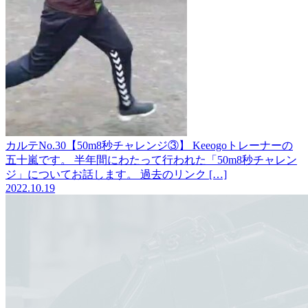
カルテNo.30【50m8秒チャレンジ③】
Keeogoトレーナーの
五十嵐です。 半年間にわたって行われた「50m8秒チャレン
ジ」についてお話します。 過去のリンク […]
2022.10.19