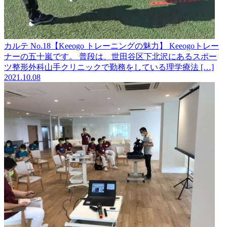
カルテ No.18【Keeogo トレーニングの魅力】
Keeogoトレー
ナーの五十嵐です。 普段は、世田谷区下北沢にあるスポー
ツ整形外科山手クリニックで勤務をしている理学療法 […]
2021.10.08