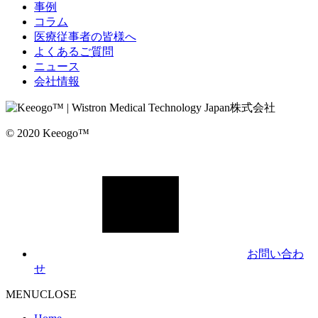
事例
コラム
医療従事者の皆様へ
よくあるご質問
ニュース
会社情報
© 2020 Keeogo™
お問い合わ
せ
MENU
CLOSE