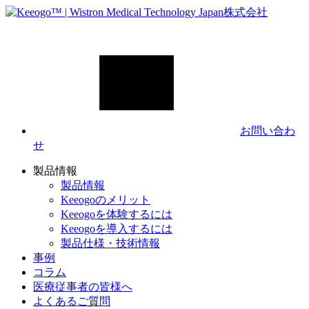
お問い合わ
せ
製品情報
製品情報
Keeogoのメリット
Keeogoを体験するには
Keeogoを導入するには
製品仕様・技術情報
事例
コラム
医療従事者の皆様へ
よくあるご質問