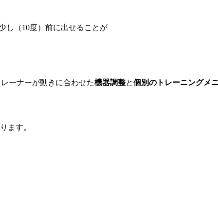
足を少し（10度）前に出せることが
たトレーナーが動きに合わせた
機器調整
と
個別のトレーニングメ
ります。