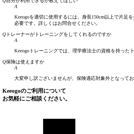
Q
自分が利用できるか教えてほしい
A
Keeogoを適切に使用するには、身長150cm以上で片
必要です。詳しくはお問合せください。
Q
トレーナーがトレーニングをしてくれるのですか
A
Keeogoトレーニングでは、理学療法士の資格を持っ
Q
保険は使えますか
A
大変申し訳ございませんが、保険適応対象外となってお
Keeogoのご利用について
お気軽にご相談ください。