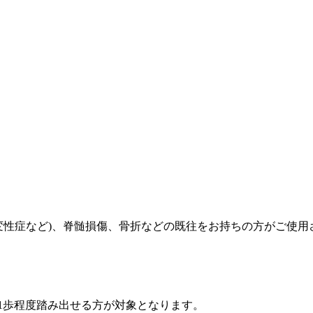
変性症など)、脊髄損傷、骨折などの既往をお持ちの方がご使
を1歩程度踏み出せる方が対象となります。