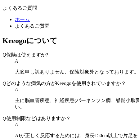
よくあるご質問
ホーム
よくあるご質問
Keeogoについて
Q
保険は使えますか?
A
大変申し訳ありません、保険対象外となっております。
Q
どのような病気の方がKeeogoを使用されていますか？
A
主に脳血管疾患、神経疾患(パーキンソン病、脊髄小脳
い。
Q
使用制限などはありますか？
A
AIが正しく反応するためには、身長150cm以上で片足