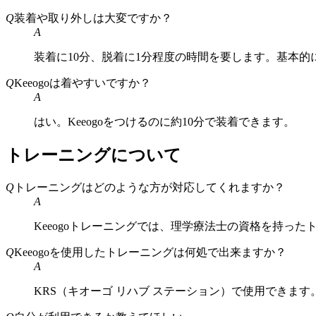
Q
装着や取り外しは大変ですか？
A
装着に10分、脱着に1分程度の時間を要します。基本的
Q
Keeogoは着やすいですか？
A
はい。Keeogoをつけるのに約10分で装着できます。
トレーニングについて
Q
トレーニングはどのような方が対応してくれますか？
A
Keeogoトレーニングでは、理学療法士の資格を持っ
Q
Keeogoを使用したトレーニングは何処で出来ますか？
A
KRS（キオーゴ リハブ ステーション）で使用できま