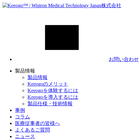
お問い合わせ
製品情報
製品情報
Keeogoのメリット
Keeogoを体験するには
Keeogoを導入するには
製品仕様・技術情報
事例
コラム
医療従事者の皆様へ
よくあるご質問
ニュース