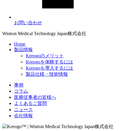
お問い合わせ
Wistron Medical Technology Japan株式会社
Home
製品情報
Keeogoのメリット
Keeogoを体験するには
Keeogoを導入するには
製品仕様・技術情報
事例
コラム
医療従事者の皆様へ
よくあるご質問
ニュース
会社情報